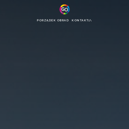
PORZĄDEK OBRAD
KONTAKT1\