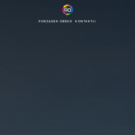
PORZĄDEK OBRAD
KONTAKT1\