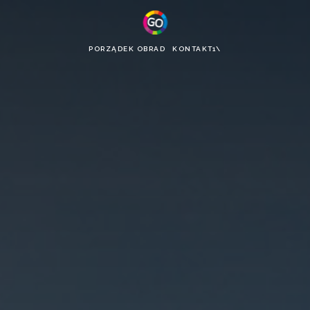
PORZĄDEK OBRAD
KONTAKT1\